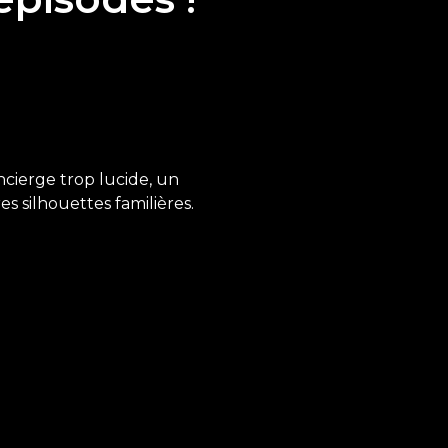
oncierge trop lucide, un
es silhouettes familières.