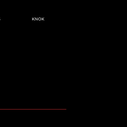
S
KNOK