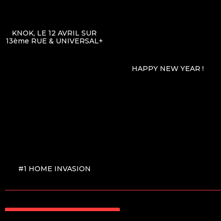
KNOK, LE 12 AVRIL SUR
13ème RUE & UNIVERSAL+
HAPPY NEW YEAR !
#1 HOME INVASION
Voir la liste des articles