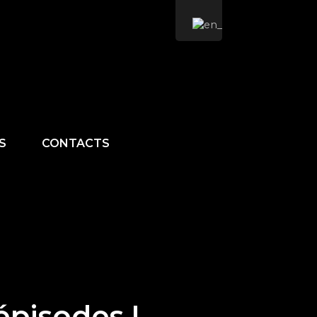
S
CONTACTS
épisodes !