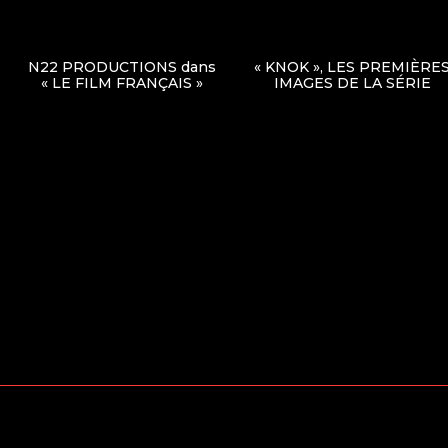
N22 PRODUCTIONS dans
« KNOK », LES PREMIÈRE
« LE FILM FRANÇAIS »
IMAGES DE LA SÉRIE