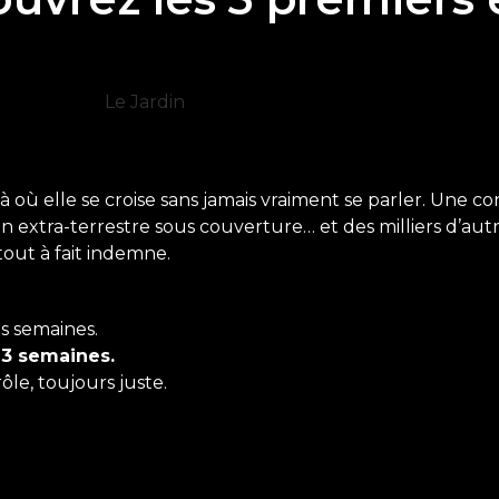
là où elle se croise sans jamais vraiment se parler. Une c
un extra-terrestre sous couverture… et des milliers d’autr
tout à fait indemne.
 semaines.
3 semaines.
ôle, toujours juste.