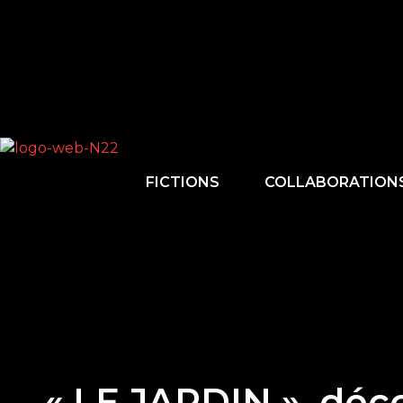
FICTIONS
COLLABORATION
« LE JARDIN », déco