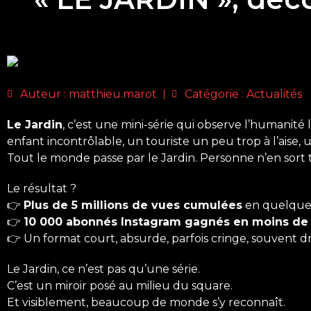
Auteur :
matthieu.marot
Catégorie :
Actualités
Le Jardin
, c’est une mini-série qui observe l’humanité 
enfant incontrôlable, un touriste un peu trop à l’aise, 
Tout le monde passe par le Jardin. Personne n’en sort 
Le résultat ?
👉
Plus de 5 millions de vues cumulées
en quelques
👉
10 000 abonnés Instagram gagnés en moins de 
👉 Un format court, absurde, parfois cringe, souvent dr
Le Jardin, ce n’est pas qu’une série.
C’est un miroir posé au milieu du square.
Et visiblement, beaucoup de monde s’y reconnaît.